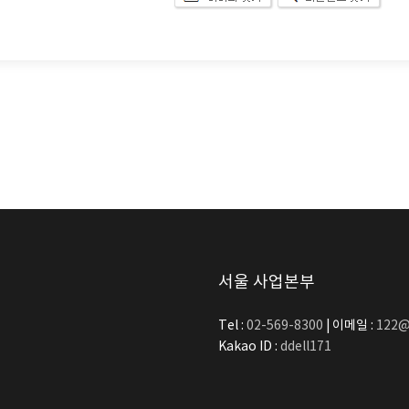
서울 사업본부
Tel :
02-569-8300
| 이메일 :
122@
Kakao ID :
ddell171