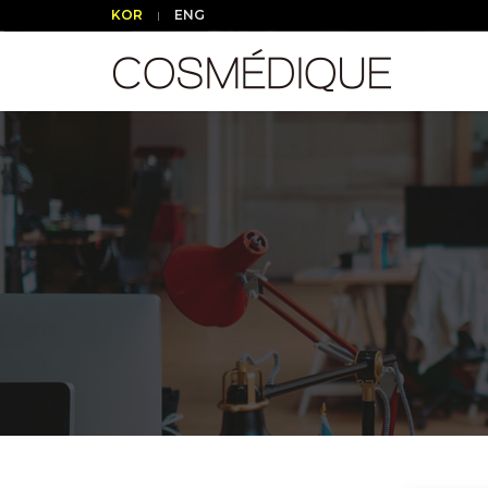
KOR
ENG