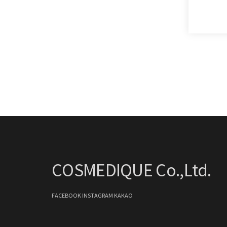
COSMEDIQUE Co.,Ltd.
FACEBOOK
INSTAGRAM
KAKAO