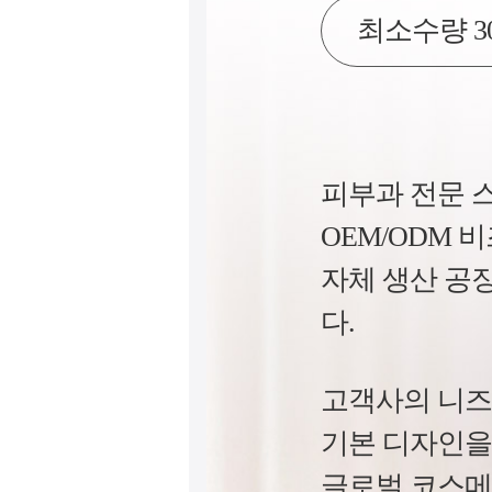
최소수량 3
피부과 전문 스
OEM/ODM
자체 생산 공
다.
고객사의 니즈
기본 디자인을
글로벌 코스메