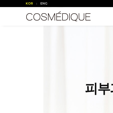
KOR
ENG
피부