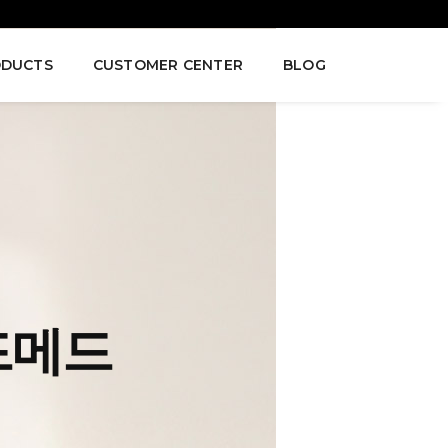
DUCTS
CUSTOMER CENTER
BLOG
드메드